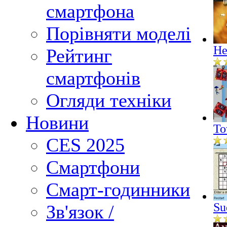
смартфона
Порівняти моделі
He
Рейтинг
смартфонів
Огляди техніки
Новини
To
CES 2025
Смартфони
Смарт-годинники
Su
Зв'язок /