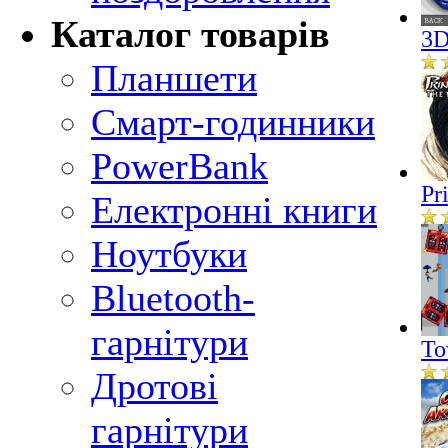
Каталог товарів
3D
Планшети
Смарт-годинники
PowerBank
Pr
Електронні книги
Ноутбуки
Bluetooth-
гарнітури
To
Дротові
гарнітури