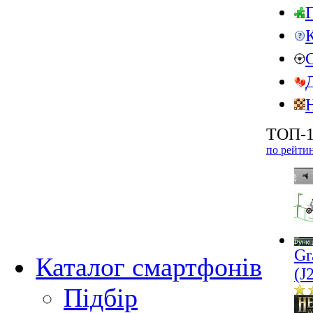
ТОП-1
по рейти
Gr
Каталог смартфонів
(J
Підбір